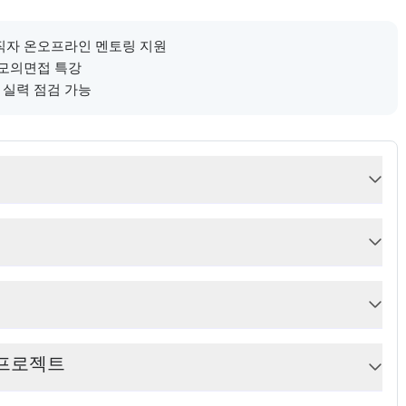
.
현직자 온오프라인 멘토링 지원
 모의면접 특강
 실력 점검 가능
 프로젝트