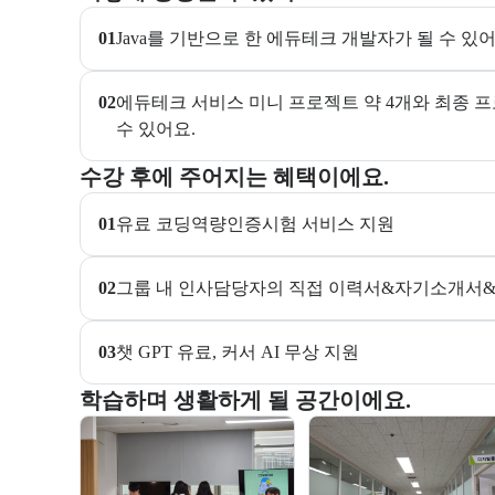
01
Java를 기반으로 한 에듀테크 개발자가 될 수 있어
02
에듀테크 서비스 미니 프로젝트 약 4개와 최종 프
수 있어요.
교육과정 수강 시 제공되는 혜택 목록을 안내한다.
수강 후에 주어지는 혜택이에요.
01
유료 코딩역량인증시험 서비스 지원
02
그룹 내 인사담당자의 직접 이력서&자기소개서
03
챗 GPT 유료, 커서 AI 무상 지원 
부트캠프 교육 환경 사진을 목록으로 보여준다.
학습하며 생활하게 될 공간이에요.
교육 환경 사진 목록