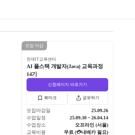
모든 사진 보기
모집 마감
천재IT교육센터
AI 풀스택 개발자(Java) 교육과정
14기
신청페이지 바로가기
북마크
공유하기
모집마감일
25.09.26
수업일정
25.09.30 ~ 26.04.14
수업장소
오프라인 (서울)
교육비용
무료 (💳내배카 필요)