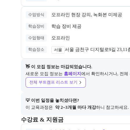
오프라인 현장 강의, 녹화본 미제공
수업방식
학습 장비 제공
학습장비
오프라인
수업형태
서울 금천구 디지털로9길 23,11층
학습장소
서울
👋 이 모집 정보는 마감되었습니다.
새로운 모집 정보는
홈페이지
에서 확인하시거나, 전체
전체 부트캠프 리스트 보기
💡 이번 일정을 놓치셨다면?
이 교육과정은 
 약 2~3개월 마다 개강
하니 참고하세요.
교육과정의 비용 및 결제 관련 정보를 안내한다. 필요 
수강료 & 지원금