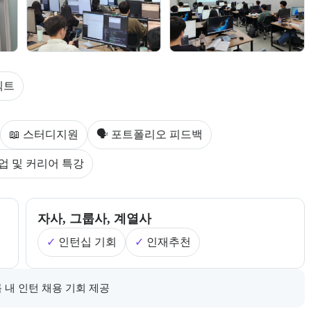
다.
젝트
스를 안내한다.
📖 스터디지원
🗣 포트폴리오 피드백
업 및 커리어 특강
제공한다.
자사, 그룹사, 계열사
✓
인턴십 기회
✓
인재추천
로 제공한다.
 내 인턴 채용 기회 제공