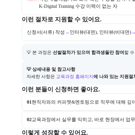
K-Digital Training 수강 이력이 없는 자 
교육과정 지원 절차와 참여 조건, 상세 참고사항을 안
이런 절차로 지원할 수 있어요.
신청서(서류) 작성
→
인터뷰(대면), 인터뷰(비대면)
💡 본 과정은 
선발절차가 있으며 합격생들만 참여
할 수
아래에는 지원 절차의 상세 설명 및 참고 링크가 포함된
💡 상세내용 및 참고사항
자세한 사항은
교육과정 홈페이지
에 나와 있는 지원절
이 교육과정이 어떤 분들께 추천되는지 항목으로 안내한
이런 분들이 신청하면 좋아요.
01
현직자와의 커피챗&멘토링으로 직무에 대해 깊이
02
교육과정에서 실무를 익히고, 바로 현장에서 업무
이 교육과정에서 성취할 수 있는 목표를 항목으로 안내
이렇게 성장할 수 있어요.