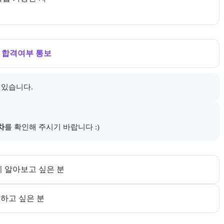
내한다.
→
합격여부 통보
 있습니다.
다.
차
를 확인해 주시기 바랍니다 :)
다. 더보기 버튼으로 전체 추천 대상을 펼칠 수 있다.
 알아보고 싶은 분 
하고 싶은 분 
한다. 더보기 버튼으로 전체 목표를 펼칠 수 있다.