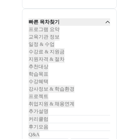
빠른 목차찾기
프로그램 요약
교육기관 정보
일정 & 수업
수강료 & 지원금
지원자격 & 절차
추천대상
학습목표
수강혜택
강사정보 & 학습환경
프로젝트
취업지원 & 채용연계
추가설명
커리큘럼
후기모음
Q&A