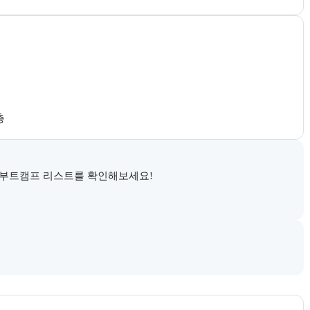
 
 부트캠프 리스트를 확인해보세요!
시 정부지원 과정 안내와 고용24 참고 링크를 함께 제공한다.