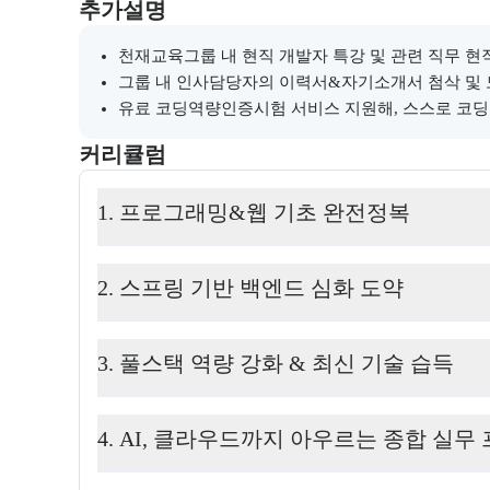
부트캠프와 관련된 추가 안내 및 참고 사항을 제공한다
추가설명
천재교육그룹 내 현직 개발자 특강 및 관련 직무 
그룹 내 인사담당자의 이력서&자기소개서 첨삭 및
유료 코딩역량인증시험 서비스 지원해, 스스로 코딩
커리큘럼
교육과정의 커리큘럼 정보를 안내한다.
커리큘럼
1. 프로그래밍&웹 기초 완전정복
2. 스프링 기반 백엔드 심화 도약
3. 풀스택 역량 강화 & 최신 기술 습득
4. AI, 클라우드까지 아우르는 종합 실무