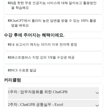
02
§즘 핫한 무료 인공지능 서비스에 대해 알아보고 활용방안
을 학습해요
03
ChatGPT에서 퀄리티 높은 답변을 받을 수 있는 100% 활용
법을 배워요
교육과정 수강 시 제공되는 혜택 목록을 안내한다.
수강 후에 주어지는 혜택이에요.
01
내 보고서가 깨지는 10가지 이유 전자책 증정
02
패스트캠퍼스 지정 강의 3개월 수강권 제공
03
NCS 수료증 발급
커리큘럼
교육과정의 커리큘럼 정보를 안내한다.
커리큘럼
1주차 : 업무자동화를 위한 ChatGPB
2주차 : ChatGPB 공통실무 - Excel