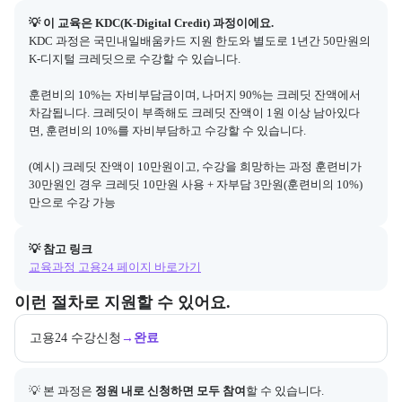
💡 이 교육은 
KDC(K-Digital Credit)
 과정이에요.
KDC 과정은 국민내일배움카드 지원 한도와 별도로 1년간 50만원의 
K-디지털 크레딧으로 수강할 수 있습니다.

훈련비의 10%는 자비부담금이며, 나머지 90%는 크레딧 잔액에서 
차감됩니다. 크레딧이 부족해도 크레딧 잔액이 1원 이상 남아있다
면, 훈련비의 10%를 자비부담하고 수강할 수 있습니다.

(예시) 크레딧 잔액이 10만원이고, 수강을 희망하는 과정 훈련비가 
30만원인 경우 크레딧 10만원 사용 + 자부담 3만원(훈련비의 10%)
만으로 수강 가능
💡 참고 링크
교육과정 고용24 페이지 바로가기
교육과정 지원 절차와 참여 조건, 상세 참고사항을 안내한다.
이런 절차로 지원할 수 있어요.
고용24 수강신청
→
완료
💡 본 과정은 
정원 내로 신청하면 모두 참여
할 수 있습니다.