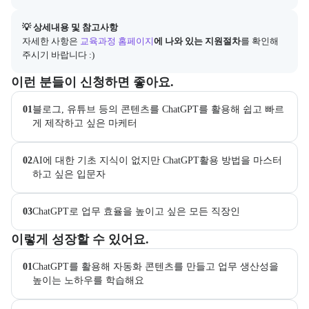
아래에는 지원 절차의 상세 설명 및 참고 링크가 포함된다.
💡 상세내용 및 참고사항
자세한 사항은
교육과정 홈페이지
에 나와 있는 지원절차
를 확인해 
주시기 바랍니다 :)
이 교육과정이 어떤 분들께 추천되는지 항목으로 안내한다. 더보기 버튼
이런 분들이 신청하면 좋아요.
01
블로그, 유튜브 등의 콘텐츠를 ChatGPT를 활용해 쉽고 빠르
게 제작하고 싶은 마케터
02
AI에 대한 기초 지식이 없지만 ChatGPT활용 방법을 마스터 
하고 싶은 입문자
03
ChatGPT로 업무 효율을 높이고 싶은 모든 직장인
이 교육과정에서 성취할 수 있는 목표를 항목으로 안내한다. 더보기 버
이렇게 성장할 수 있어요.
01
ChatGPT를 활용해 자동화 콘텐츠를 만들고 업무 생산성을 
높이는 노하우를 학습해요