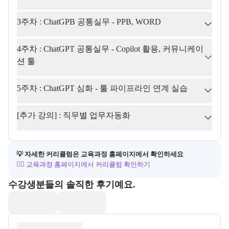
3주차 : ChatGPB 공통실무 - PPB, WORD
4주차 : ChatGPT 공통실무 - Copilot 활용, 커뮤니케이
션 툴
5주차 : ChatGPT 심화 - 툴 파이프라인 연계 실습
[추가 강의] : 직무별 업무자동화
💡 자세한 커리큘럼은 교육과정 홈페이지에서 확인하세요
👉🏻 교육과정 홈페이지에서 커리큘럼 확인하기
포폴&후기
수강생분들의 솔직한 후기예요.