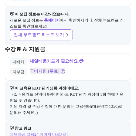
👋 이 모집 정보는 마감되었습니다.
새로운 모집 정보는
홈페이지
에서 확인하시거나, 전체 부트캠프 리
스트를 확인해보세요!
전체 부트캠프 리스트 보기
교육과정의 비용 및 결제 관련 정보를 안내한다. 필요 시 정부지원 과정
수강료 & 지원금
내일배움카드가 필요해요.💳
내배카
국비지원 (무료)
자부담
💡 이 교육은 
KDT 단기심화
 과정이에요.
내일배움카드 잔액이 0원이더라도 KDT 단기 과정에 1회 한해 지원
받을 수 있습니다.

지원 자격 및 수강 신청에 대한 문의는 고용센터(대표번호 1350)로 
문의해 주세요 :)
💡 참고 링크
교육과정 고용24 페이지 바로가기