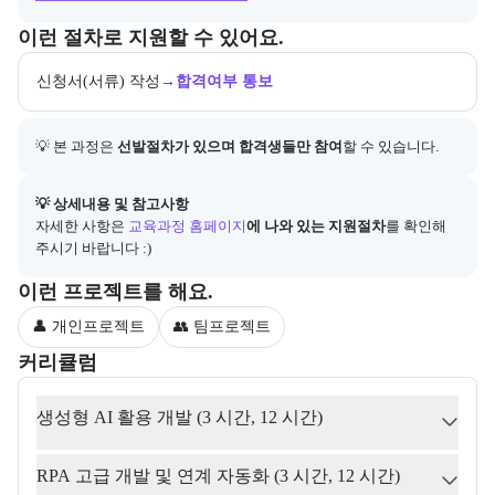
교육과정 지원 절차와 참여 조건, 상세 참고사항을 안내한다.
이런 절차로 지원할 수 있어요.
신청서(서류) 작성
→
합격여부 통보
💡 본 과정은 
선발절차가 있으며 합격생들만 참여
할 수 있습니다.
아래에는 지원 절차의 상세 설명 및 참고 링크가 포함된다.
💡 상세내용 및 참고사항
자세한 사항은
교육과정 홈페이지
에 나와 있는 지원절차
를 확인해 
주시기 바랍니다 :)
부트캠프 과정에서 진행하는 프로젝트 유형을 안내한다.
이런 프로젝트를 해요.
👤 개인프로젝트
👥 팀프로젝트
커리큘럼
교육과정의 커리큘럼 정보를 안내한다.
커리큘럼
생성형 AI 활용 개발 (3 시간, 12 시간)
RPA 고급 개발 및 연계 자동화 (3 시간, 12 시간)