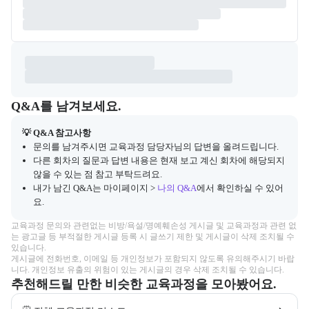
Q&A
캠프 관련 질문과 답변 목록을 확인하고, 질문을 작성할 수 있다.
Q&A를 남겨보세요.
💡 Q&A 참고사항
문의를 남겨주시면 교육과정 담당자님의 답변을 올려드립니다.
다른 회차의 질문과 답변 내용은 현재 보고 계신 회차에 해당되지
않을 수 있는 점 참고 부탁드려요.
내가 남긴 Q&A는 마이페이지 >
나의 Q&A
에서 확인하실 수 있어
요.
교육과정 문의와 관련없는 비방/욕설/명예훼손성 게시글 및 교육과정과 관련 없
는 광고글 등 부적절한 게시글 등록 시 글쓰기 제한 및 게시글이 삭제 조치될 수 
있습니다.

게시글에 전화번호, 이메일 등 개인정보가 포함되지 않도록 유의해주시기 바랍
니다. 개인정보 유출의 위험이 있는 게시글의 경우 삭제 조치될 수 있습니다.
추천해드릴 만한 비슷한 교육과정을 모아봤어요.