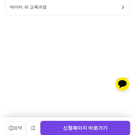
데이터·AI 교육과정
캠프 요약 정보와 상세 도우미, 북마크, 신청 버튼을 제공한다.
신청페이지 바로가기
요약
북마크