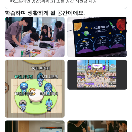
03
오프라인 공간(위워크) 또는 공간 지원금 제공
부트캠프 교육 환경 사진을 목록으로 보여준다.
학습하며 생활하게 될 공간이에요.
교육 환경 사진 목록