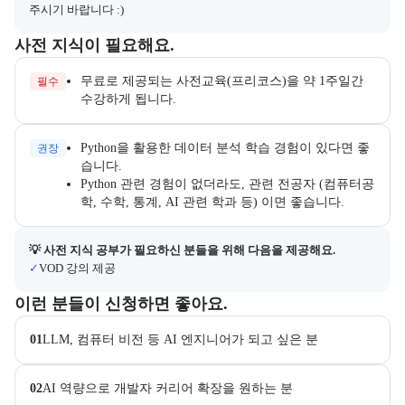
주시기 바랍니다 :)
수강 전 준비하면 좋은 필수 및 권장 사전 지식과, 사전 학습 자료 제공
사전 지식이 필요해요.
무료로 제공되는 사전교육(프리코스)을 약 1주일간
필수
수강하게 됩니다.
Python을 활용한 데이터 분석 학습 경험이 있다면 좋
권장
습니다.
Python 관련 경험이 없더라도, 관련 전공자 (컴퓨터공
학, 수학, 통계, AI 관련 학과 등) 이면 좋습니다.
사전 지식 공부가 필요한 수강생을 위해 제공되는 자료 목록이다.
💡 사전 지식 공부가 필요하신 분들을 위해 다음을 제공해요.
✓
VOD 강의 제공
이 교육과정이 어떤 분들께 추천되는지 항목으로 안내한다. 더보기 버튼
이런 분들이 신청하면 좋아요.
01
LLM, 컴퓨터 비전 등 AI 엔지니어가 되고 싶은 분
02
AI 역량으로 개발자 커리어 확장을 원하는 분