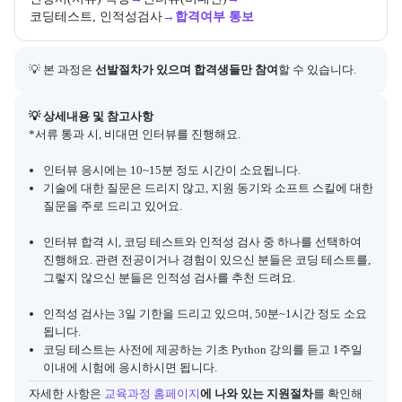
코딩테스트, 인적성검사
→
합격여부 통보
💡 본 과정은 
선발절차가 있으며 합격생들만 참여
할 수 있습니다.
아래에는 지원 절차의 상세 설명 및 참고 링크가 포함된다.
💡 상세내용 및 참고사항
*서류 통과 시, 비대면 인터뷰를 진행해요.
인터뷰 응시에는 10~15분 정도 시간이 소요됩니다.
기술에 대한 질문은 드리지 않고, 지원 동기와 소프트 스킬에 대한
질문을 주로 드리고 있어요.
인터뷰 합격 시, 코딩 테스트와 인적성 검사 중 하나를 선택하여
진행해요. 관련 전공이거나 경험이 있으신 분들은 코딩 테스트를,
그렇지 않으신 분들은 인적성 검사를 추천 드려요.
인적성 검사는 3일 기한을 드리고 있으며, 50분~1시간 정도 소요
됩니다.
코딩 테스트는 사전에 제공하는 기초 Python 강의를 듣고 1주일
이내에 시험에 응시하시면 됩니다.
자세한 사항은
교육과정 홈페이지
에 나와 있는 지원절차
를 확인해 