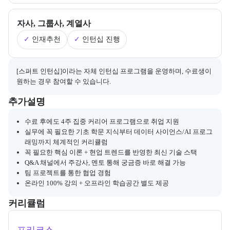
자사, 그룹사, 계열사
✓
인재추천
✓
인턴십 진행
채용 연계와 관련된 추가 안내 내용을 마크다운 형식으로 제공한다.
[스퍼트 인턴십]이라는 자체 인턴십 프로그램을 운영하며, 수료생이 
원하는 경우 참여할 수 있습니다.
부트캠프와 관련된 추가 안내 및 참고 사항을 제공한다.
추가설명
수료 후에도 4주 집중 커리어 프로그램으로 취업 지원
실무에 꼭 필요한 기초 학문 지식부터 데이터 사이언스/AI 프로그
래밍까지 체계적인 커리큘럼
꼭 필요한 핵심 이론 + 현업 트렌드를 반영한 최신 기술 스택
Q&A 채널에서 주강사, 멘토 통해 궁금증 바로 해결 가능
팀 프로젝트를 통한 협업 경험
온라인 100% 강의 + 오프라인 학습공간 별도 제공
커리큘럼
교육과정의 커리큘럼 정보를 안내한다.
커리큘럼