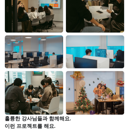
부트캠프 강사 정보를 목록으로 안내한다.
훌륭한 강사님들과 함께해요.
부트캠프 과정에서 진행하는 프로젝트 유형을 안내한다.
이런 프로젝트를 해요.