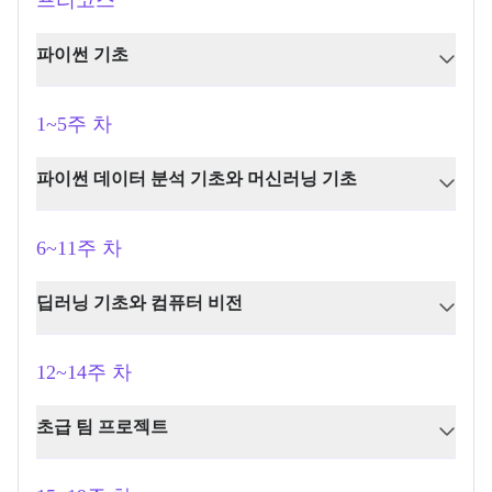
프리코스
파이썬 기초
1~5주 차
파이썬 데이터 분석 기초와 머신러닝 기초
6~11주 차
딥러닝 기초와 컴퓨터 비전
12~14주 차
초급 팀 프로젝트