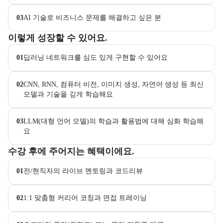
03
AI 기술로 비즈니스 문제를 해결하고 싶은 분
이 교육과정에서 성취할 수 있는 목표를 항목으로 안내한다. 더보기 버
이렇게 성장할 수 있어요.
01
딥러닝 네트워크를 심도 있게 구현할 수 있어요
02
CNN, RNN, 컴퓨터 비전, 이미지 생성, 자연어 생성 등 최신 
모델과 기술을 깊게 학습해요
03
LLM(대형 언어 모델)의 학습과 활용법에 대해 심화 학습해
요
교육과정 수강 시 제공되는 혜택 목록을 안내한다.
수강 후에 주어지는 혜택이에요.
01
전/현직자의 라이브 멘토링과 코드리뷰
02
1:1 맞춤형 커리어 코칭과 면접 트레이닝