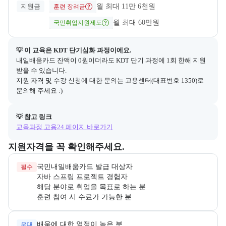
지원금
월 최대 11만 6천원
훈련 장려금
월 최대 60만원
국민취업지원제도
💡 이 교육은 
KDT 단기심화
 과정이에요.
내일배움카드 잔액이 0원이더라도 KDT 단기 과정에 1회 한해 지원
받을 수 있습니다.

지원 자격 및 수강 신청에 대한 문의는 고용센터(대표번호 1350)로 
문의해 주세요 :)
💡 참고 링크
교육과정 고용24 페이지 바로가기
교육과정 지원 자격과 우대 사항을 각각 묶어서 안내한다.
지원자격을 꼭 확인해주세요.
필수
훈련 참여 시 수료가 가능한 분
우대