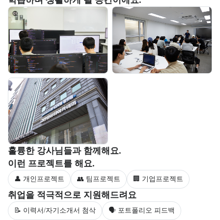
학습하며 생활하게 될 공간이에요.
교육 환경 사진 목록
부트캠프 강사 정보를 목록으로 안내한다.
훌륭한 강사님들과 함께해요.
부트캠프 과정에서 진행하는 프로젝트 유형을 안내한다.
이런 프로젝트를 해요.
👤 개인프로젝트
👥 팀프로젝트
🏢 기업프로젝트
부트캠프 수강생을 대상으로 제공되는 취업 지원 서비스를 안내한다.
취업을 적극적으로 지원해드려요
📝 이력서/자기소개서 첨삭
🗣 포트폴리오 피드백