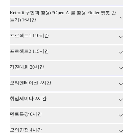
Retrofit 구현과 활용(*Open AI를 활용 Flutter 챗봇 만
들기) 16시간
프로젝트1 110시간
프로젝트2 115시간
경진대회 20시간
오리엔테이션 2시간
취업세미나 2시간
멘토특강 6시간
모의면접 4시간