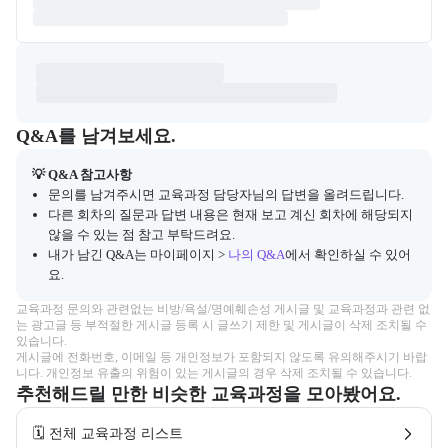
Q&A
캠프 관련 질문과 답변 목록을 확인하고, 질문을 작성할 수 있다.
Q&A를 남겨보세요.
💡 Q&A 참고사항
문의를 남겨주시면 교육과정 담당자님의 답변을 올려드립니다.
다른 회차의 질문과 답변 내용은 현재 보고 계신 회차에 해당되지
않을 수 있는 점 참고 부탁드려요.
내가 남긴 Q&A는 마이페이지 >
나의 Q&A
에서 확인하실 수 있어
요.
교육과정 문의와 관련없는 비방/욕설/명예훼손성 게시글 및 교육과정과 관련 없
는 광고글 등 부적절한 게시글 등록 시 글쓰기 제한 및 게시글이 삭제 조치될 수 
있습니다.

게시글에 전화번호, 이메일 등 개인정보가 포함되지 않도록 유의해주시기 바랍
니다. 개인정보 유출의 위험이 있는 게시글의 경우 삭제 조치될 수 있습니다.
추천해드릴 만한 비슷한 교육과정을 모아봤어요.
🗓️ 전체 교육과정 리스트