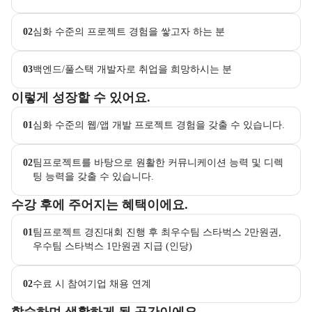
02
심화 수준의 프로젝트 경험을 쌓고자 하는 분
03
백엔드/풀스택 개발자로 취업을 희망하시는 분
이 교육과정에서 성취할 수 있는 목표를 항목으로 안내한다. 더보기 버
이렇게 성장할 수 있어요.
01
심화 수준의 웹/앱 개발 프로젝트 경험을 갖출 수 있습니다.
02
팀프로젝트를 바탕으로 원활한 커뮤니케이션 능력 및 디렉
팅 능력을 갖출 수 있습니다.
교육과정 수강 시 제공되는 혜택 목록을 안내한다.
수강 후에 주어지는 혜택이에요.
01
팀프로젝트 경진대회 진행 후 최우수팀 스타벅스 2만원권, 
우수팀 스타벅스 1만원권 지급 (인당)
02
수료 시 참여기업 채용 연계
부트캠프 교육 환경 사진을 목록으로 보여준다.