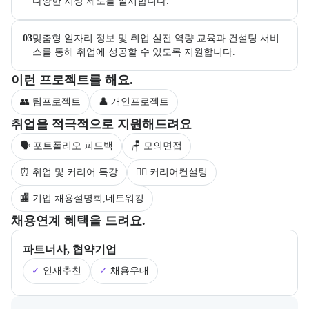
다양한 시상 제도를 실시합니다.
03
맞춤형 일자리 정보 및 취업 실전 역량 교육과 컨설팅 서비
스를 통해 취업에 성공할 수 있도록 지원합니다.
부트캠프 과정에서 진행하는 프로젝트 유형을 안내한다.
이런 프로젝트를 해요.
👥 팀프로젝트
👤 개인프로젝트
부트캠프 수강생을 대상으로 제공되는 취업 지원 서비스를 안내한다.
취업을 적극적으로 지원해드려요
🗣 포트폴리오 피드백
🪑 모의면접
⏰ 취업 및 커리어 특강
💁‍♀️ 커리어컨설팅
🏬 기업 채용설명회,네트워킹
부트캠프의 채용 연계 기업 정보와 추가 안내 내용을 제공한다.
채용연계 혜택을 드려요.
파트너사, 협약기업
✓
인재추천
✓
채용우대