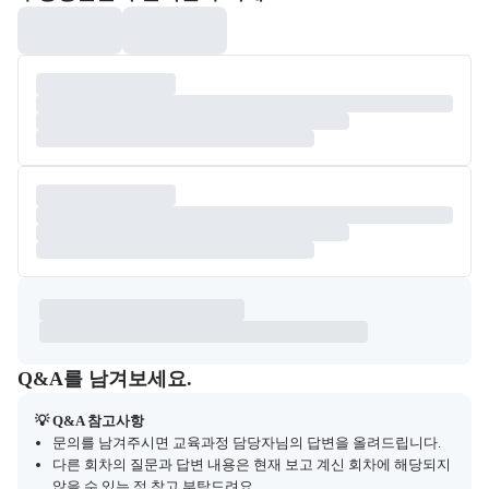
Q&A
캠프 관련 질문과 답변 목록을 확인하고, 질문을 작성할 수 있다.
Q&A를 남겨보세요.
💡 Q&A 참고사항
문의를 남겨주시면 교육과정 담당자님의 답변을 올려드립니다.
다른 회차의 질문과 답변 내용은 현재 보고 계신 회차에 해당되지
않을 수 있는 점 참고 부탁드려요.