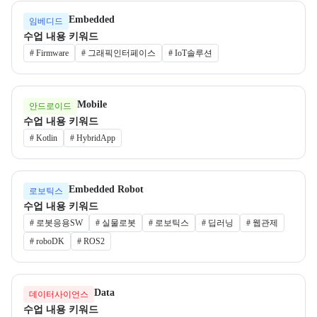
Embedded
임베디드
수업 내용 키워드
#
Firmware
#
그래픽인터페이스
#
IoT솔루션
Mobile
안드로이드
수업 내용 키워드
#
Kotlin
#
HybridApp
Embedded Robot
로보틱스
수업 내용 키워드
#
로봇응용SW
#
실물로봇
#
로보틱스
#
딥러닝
#
웹관제
#
roboDK
#
ROS2
Data
데이터사이언스
수업 내용 키워드