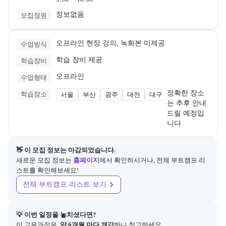
정보없음
모집정원
오프라인 현장 강의, 녹화본 미제공
수업방식
학습 장비 제공
학습장비
오프라인
수업형태
정확한 장소
학습장소
서울
부산
광주
대전
대구
는 추후 안내
드릴 예정입
니다
👋 이 모집 정보는 마감되었습니다.
새로운 모집 정보는
홈페이지
에서 확인하시거나, 전체 부트캠프 리
스트를 확인해보세요!
전체 부트캠프 리스트 보기
💡 이번 일정을 놓치셨다면?
이 교육과정은 
 약 6개월 마다 개강
하니 참고하세요.