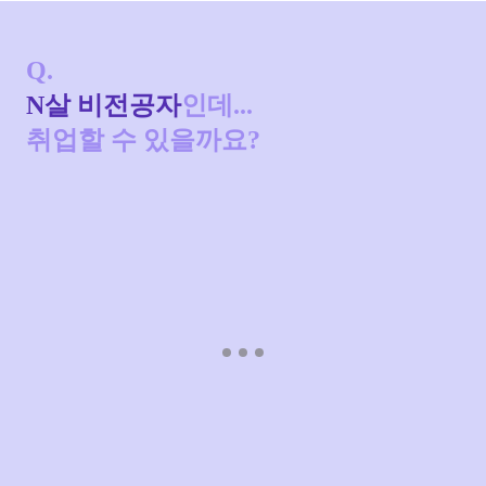
Q.
N살 비전공자
인데...
취업할 수 있을까요?