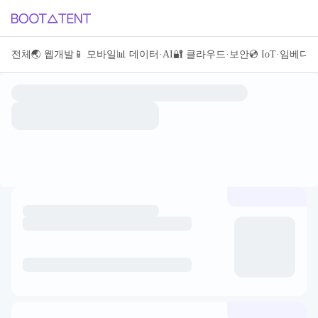
전체
전체
🌏 웹개발
🌏 웹개발
📱 모바일
📱 모바일
📊 데이터·AI
📊 데이터·AI
🔐 클라우드·보안
🔐 클라우드·보안
💿 IoT·임베
💿 IoT·임베