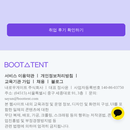
취업 후기 확인하기
서비스 이용약관
ㅣ
개인정보처리방침
ㅣ
교육기관 가입
ㅣ
채용
ㅣ
블로그
내로우게이트 주식회사 ㅣ 대표 정사윤 ㅣ 사업자등록번호 140-86-03750
주소: (04515) 서울특별시 중구 세종대로 91, 3층 ㅣ 문의:
sayun@boottent.com
본 웹사이트 내의 교육과정 및 운영 정보, 디자인 및 화면의 구성, UI를 포
함한 일체의 콘텐츠에 대한
무단 복제, 배포, 가공, 크롤링, 스크래핑 등의 행위는 저작권법, 콘텐츠산
업진흥법 및 부정경쟁방지법 등
관련 법령에 의하여 엄격히 금지됩니다.